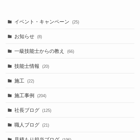
イベント・キャンペーン
(25)
お知らせ
(8)
一級技能士からの教え
(66)
技能士情報
(20)
施工
(22)
施工事例
(204)
社長ブログ
(125)
職人ブログ
(21)
見積もり担当ブログ
(196)