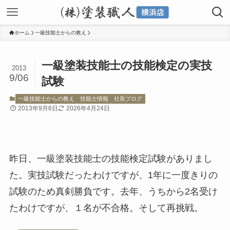
ホーム
一級技能士からの教え
一級塗装技能士の技能検定の実技
2013
9/06
試験
一級技能士からの教え
技能士情報
社長ブログ
2013年9月6日
2026年4月24日
昨日、一級塗装技能士の技能検定試験がありまし
た。実技試験だったわけですが、1年に一度きりの
試験のため真剣勝負です。去年、うちから2名受け
たわけですが、１名が不合格。そして再挑戦。