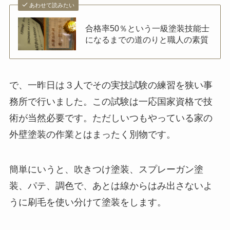
あわせて読みたい
合格率50％という一級塗装技能士
になるまでの道のりと職人の素質
で、一昨日は３人でその実技試験の練習を狭い事
務所で行いました。この試験は一応国家資格で技
術が当然必要です。ただしいつもやっている家の
外壁塗装の作業とはまったく別物です。
簡単にいうと、吹きつけ塗装、スプレーガン塗
装、パテ、調色で、あとは線からはみ出さないよ
うに刷毛を使い分けて塗装をします。