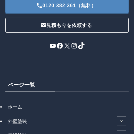
0120-382-361（無料）
見積もりを依頼する
YouTube
Facebook
X
Instagram
TikTok
ページ一覧
ホーム
外壁塗装