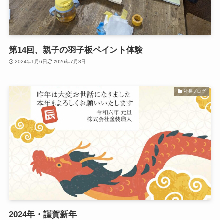
第14回、親子の羽子板ペイント体験
2024年1月6日
2026年7月3日
社長ブログ
2024年・謹賀新年