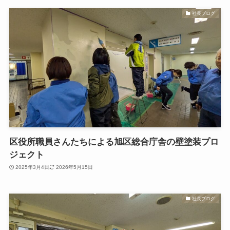
社長ブログ
区役所職員さんたちによる旭区総合庁舎の壁塗装プロ
ジェクト
2025年3月4日
2026年5月15日
社長ブログ