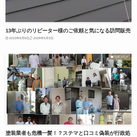
13年ぶりのリピーター様のご依頼と気になる訪問販売
2023年6月6日
2026年5月3日
社長ブログ
塗装業者も危機一髪！？ステマと口コミ偽装が行政処