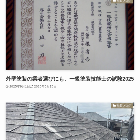
社長ブログ
外壁塗装の業者選びにも、一級塗装技能士の試験2025
2025年9月1日
2026年5月15日
社長ブログ