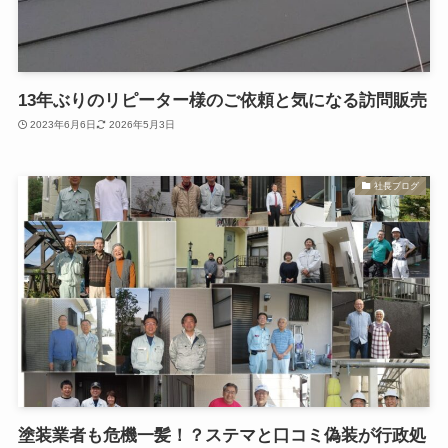
13年ぶりのリピーター様のご依頼と気になる訪問販売
2023年6月6日
2026年5月3日
社長ブログ
塗装業者も危機一髪！？ステマと口コミ偽装が行政処