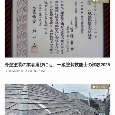
社長ブログ
外壁塗装の業者選びにも、一級塗装技能士の試験2025
2025年9月1日
2026年5月15日
社長ブログ