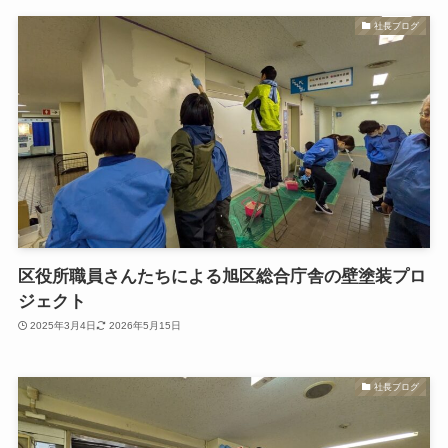
社長ブログ
区役所職員さんたちによる旭区総合庁舎の壁塗装プロ
ジェクト
2025年3月4日
2026年5月15日
社長ブログ