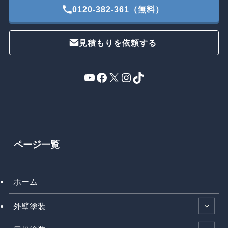
0120-382-361（無料）
見積もりを依頼する
YouTube
Facebook
X
Instagram
TikTok
ページ一覧
ホーム
外壁塗装