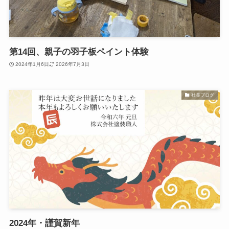
第14回、親子の羽子板ペイント体験
2024年1月6日
2026年7月3日
社長ブログ
2024年・謹賀新年