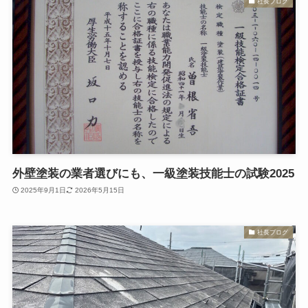
社長ブログ
外壁塗装の業者選びにも、一級塗装技能士の試験2025
2025年9月1日
2026年5月15日
社長ブログ