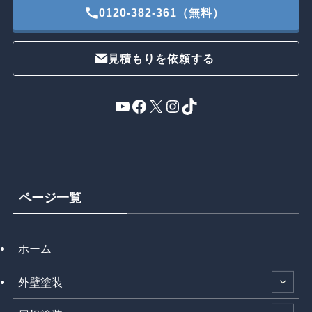
0120-382-361（無料）
見積もりを依頼する
YouTube
Facebook
X
Instagram
TikTok
ページ一覧
ホーム
外壁塗装