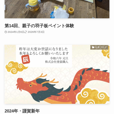
第14回、親子の羽子板ペイント体験
2024年1月6日
2026年7月3日
社長ブログ
2024年・謹賀新年