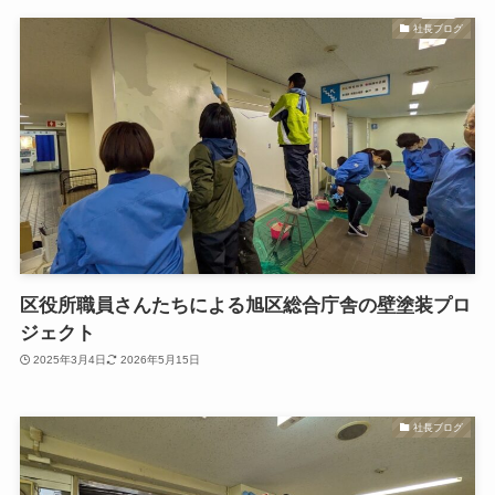
社長ブログ
区役所職員さんたちによる旭区総合庁舎の壁塗装プロ
ジェクト
2025年3月4日
2026年5月15日
社長ブログ