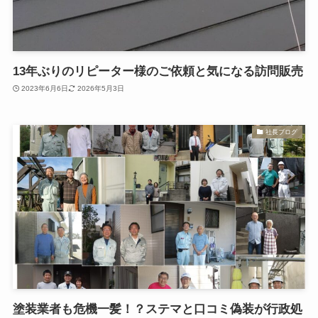
13年ぶりのリピーター様のご依頼と気になる訪問販売
2023年6月6日
2026年5月3日
社長ブログ
塗装業者も危機一髪！？ステマと口コミ偽装が行政処