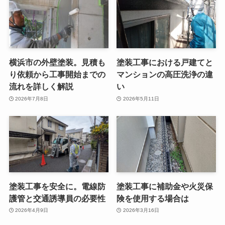
横浜市の外壁塗装。見積も
塗装工事における戸建てと
り依頼から工事開始までの
マンションの高圧洗浄の違
流れを詳しく解説
い
2026年7月8日
2026年5月11日
塗装工事を安全に。電線防
塗装工事に補助金や火災保
護管と交通誘導員の必要性
険を使用する場合は
2026年4月9日
2026年3月16日