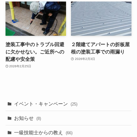
塗装工事中のトラブル回避
２階建てアパートの折板屋
に欠かせない。ご近所への
根の塗装工事での雨漏り
配慮や安全策
2026年2月3日
2026年2月25日
イベント・キャンペーン
(25)
お知らせ
(8)
一級技能士からの教え
(66)