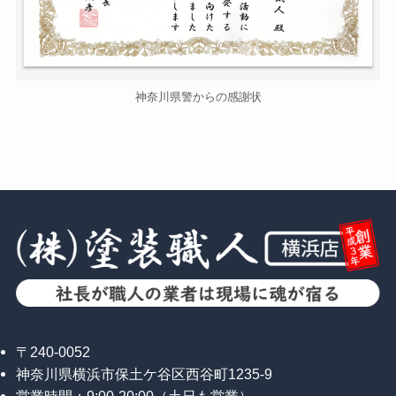
神奈川県警からの感謝状
〒240-0052
神奈川県横浜市保土ケ谷区西谷町1235-9