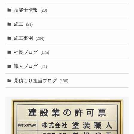
技能士情報
(20)
施工
(21)
施工事例
(204)
社長ブログ
(125)
職人ブログ
(21)
見積もり担当ブログ
(196)