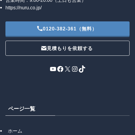
営業時間：9:00-20:00（土日も営業）
https://nuru.co.jp/
0120-382-361（無料）
見積もりを依頼する
YouTube
Facebook
X
Instagram
TikTok
ページ一覧
ホーム