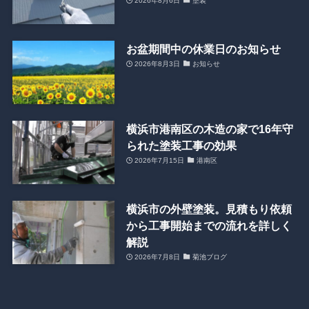
2026年8月6日
塗装
お盆期間中の休業日のお知らせ
2026年8月3日
お知らせ
横浜市港南区の木造の家で16年守
られた塗装工事の効果
2026年7月15日
港南区
横浜市の外壁塗装。見積もり依頼
から工事開始までの流れを詳しく
解説
2026年7月8日
菊池ブログ