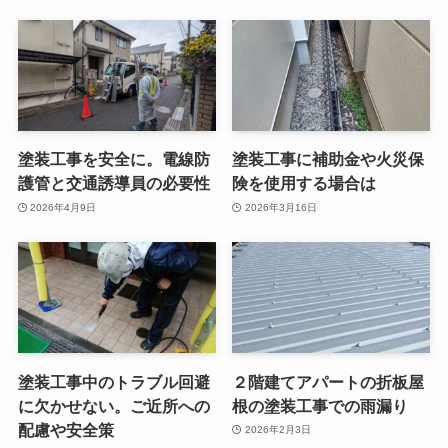
塗装工事を安全に。電線防
塗装工事に補助金や火災保
護管と交通誘導員の必要性
険を使用する場合は
2026年4月9日
2026年3月16日
塗装工事中のトラブル回避
２階建てアパートの折板屋
に欠かせない。ご近所への
根の塗装工事での雨漏り
配慮や安全策
2026年2月3日