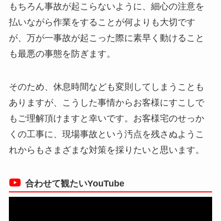
もちろん事故が起こらないように、細心の注意を
払いながら作業をすることが何よりも大切です
が、万が一事故が起こった際に素早く動けること
も最悪の事態を防ぎます。
そのため、休息時間なども変則してしまうことも
ありますが、こうした事情からお客様にすこしで
もご理解頂けますと幸いです。お客様宅のせっか
くの工事に、現場事故という汚点を残さぬようこ
れからもさまざまな対策を採りたいと思います。
合わせて観たいYouTube