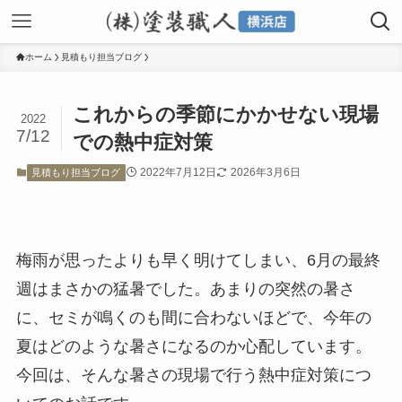
ホーム
見積もり担当ブログ
これからの季節にかかせない現場
2022
7/12
での熱中症対策
2022年7月12日
2026年3月6日
見積もり担当ブログ
梅雨が思ったよりも早く明けてしまい、6月の最終
週はまさかの猛暑でした。あまりの突然の暑さ
に、セミが鳴くのも間に合わないほどで、今年の
夏はどのような暑さになるのか心配しています。
今回は、そんな暑さの現場で行う熱中症対策につ