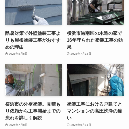
酷暑対策で外壁塗装工事よ
横浜市港南区の木造の家で
りも屋根塗装工事がおすす
16年守られた塗装工事の効
めの理由
果
2026年8月6日
2026年7月15日
横浜市の外壁塗装。見積も
塗装工事における戸建てと
り依頼から工事開始までの
マンションの高圧洗浄の違
流れを詳しく解説
い
2026年7月8日
2026年5月11日