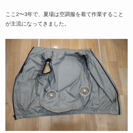
ここ2〜3年で、夏場は空調服を着て作業すること
が主流になってきました。