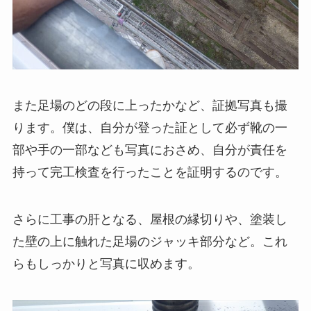
また足場のどの段に上ったかなど、証拠写真も撮
ります。僕は、自分が登った証として必ず靴の一
部や手の一部なども写真におさめ、自分が責任を
持って完工検査を行ったことを証明するのです。
さらに工事の肝となる、屋根の縁切りや、塗装し
た壁の上に触れた足場のジャッキ部分など。これ
らもしっかりと写真に収めます。