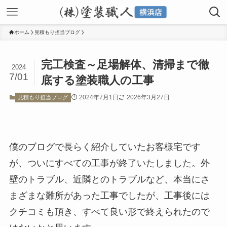
ホーム
見積もり担当ブログ
完工検査～足場解体、清掃まで徹
2024
7/01
底する塗装職人の工事
2024年7月1日
2026年3月27日
見積もり担当ブログ
僕のブログで長らく紹介していたお客様宅です
が、ついにすべての工事が終了いたしました。外
壁のトラブル、近隣とのトラブルなど、本当にさ
まざまな難所があった工事でしたが、工事後には
クチコミも頂き、すべて良い形で終えられたので