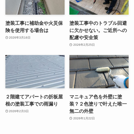
塗装工事に補助金や火災保
塗装工事中のトラブル回避
険を使用する場合は
に欠かせない。ご近所への
配慮や安全策
2026年3月16日
2026年2月25日
２階建てアパートの折板屋
マニキュア色を外壁に塗
根の塗装工事での雨漏り
装？２色塗りで叶えた唯一
無二の外壁
2026年2月3日
2026年1月22日