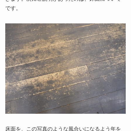
です。
床面を、この写真のような風合いになるよう年を