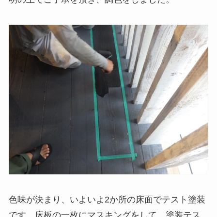
色味が決まり、いよいよ2か所の床面でテスト塗装
です。床板の一枚にマスキングをして、塗装テス