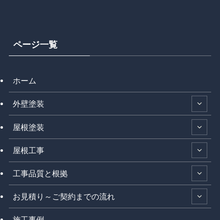
ページ一覧
ホーム
外壁塗装
屋根塗装
屋根工事
工事品質と根拠
お見積り～ご契約までの流れ
施工事例