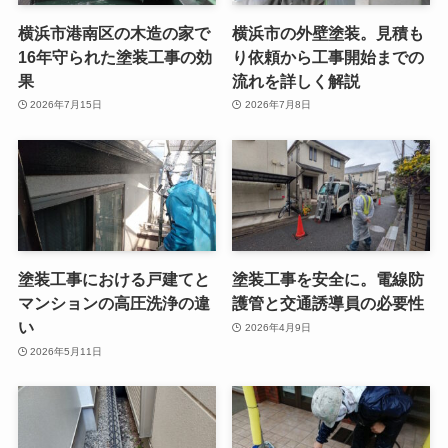
横浜市港南区の木造の家で
横浜市の外壁塗装。見積も
16年守られた塗装工事の効
り依頼から工事開始までの
果
流れを詳しく解説
2026年7月15日
2026年7月8日
塗装工事における戸建てと
塗装工事を安全に。電線防
マンションの高圧洗浄の違
護管と交通誘導員の必要性
い
2026年4月9日
2026年5月11日