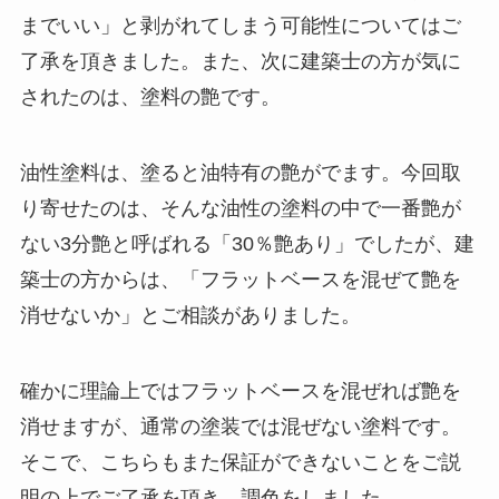
までいい」と剥がれてしまう可能性についてはご
了承を頂きました。また、次に建築士の方が気に
されたのは、塗料の艶です。
油性塗料は、塗ると油特有の艶がでます。今回取
り寄せたのは、そんな油性の塗料の中で一番艶が
ない3分艶と呼ばれる「30％艶あり」でしたが、建
築士の方からは、「フラットベースを混ぜて艶を
消せないか」とご相談がありました。
確かに理論上ではフラットベースを混ぜれば艶を
消せますが、通常の塗装では混ぜない塗料です。
そこで、こちらもまた保証ができないことをご説
明の上でご了承を頂き、調色をしました。