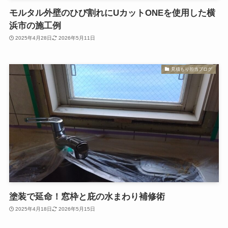
モルタル外壁のひび割れにUカットONEを使用した横
浜市の施工例
2025年4月28日
2026年5月11日
見積もり担当ブログ
塗装で延命！窓枠と庇の水まわり補修術
2025年4月18日
2026年5月15日