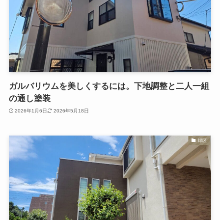
ガルバリウムを美しくするには。下地調整と二人一組
の通し塗装
2026年1月6日
2026年5月18日
緑区