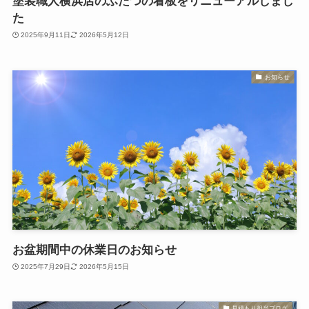
塗装職人横浜店のふたつの看板をリニューアルしまし
た
2025年9月11日
2026年5月12日
お知らせ
お盆期間中の休業日のお知らせ
2025年7月29日
2026年5月15日
見積もり担当ブログ