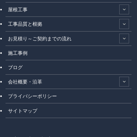
屋根工事
工事品質と根拠
お見積り～ご契約までの流れ
施工事例
ブログ
会社概要・沿革
プライバシーポリシー
サイトマップ