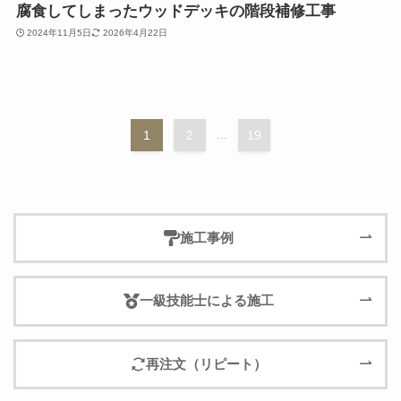
腐食してしまったウッドデッキの階段補修工事
2024年11月5日
2026年4月22日
1
2
...
19
施工事例
一級技能士による施工
再注文（リピート）