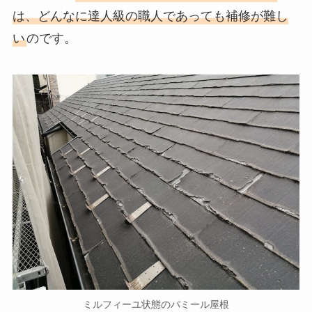
は、どんなに達人級の職人であっても補修が難し
い
のです。
ミルフィーユ状態のパミール屋根