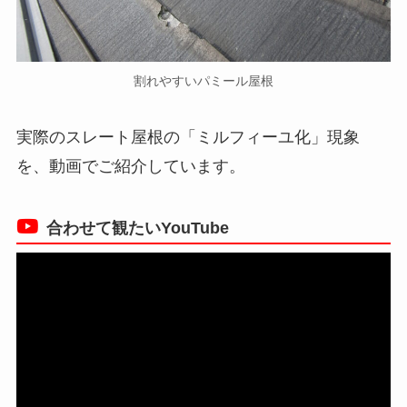
割れやすいパミール屋根
実際のスレート屋根の「ミルフィーユ化」現象
を、動画でご紹介しています。
合わせて観たいYouTube