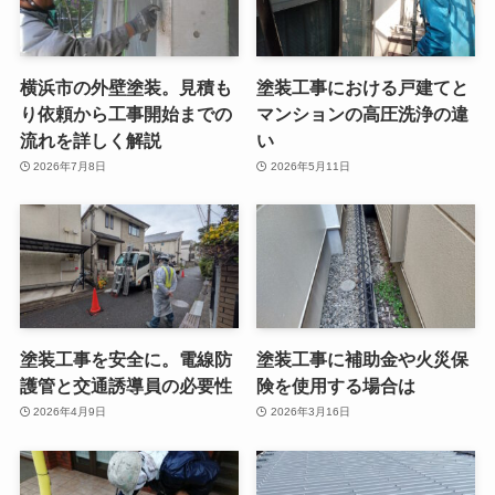
横浜市の外壁塗装。見積も
塗装工事における戸建てと
り依頼から工事開始までの
マンションの高圧洗浄の違
流れを詳しく解説
い
2026年7月8日
2026年5月11日
塗装工事を安全に。電線防
塗装工事に補助金や火災保
護管と交通誘導員の必要性
険を使用する場合は
2026年4月9日
2026年3月16日