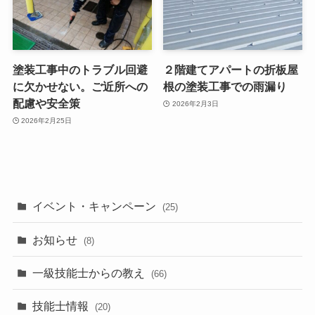
塗装工事中のトラブル回避
２階建てアパートの折板屋
に欠かせない。ご近所への
根の塗装工事での雨漏り
配慮や安全策
2026年2月3日
2026年2月25日
イベント・キャンペーン
(25)
お知らせ
(8)
一級技能士からの教え
(66)
技能士情報
(20)