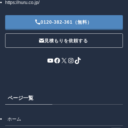
https://nuru.co.jp/
0120-382-361（無料）
見積もりを依頼する
YouTube
Facebook
X
Instagram
TikTok
ページ一覧
ホーム