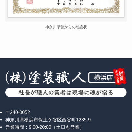
神奈川県警からの感謝状
〒240-0052
神奈川県横浜市保土ケ谷区西谷町1235-9
営業時間：9:00-20:00（土日も営業）