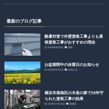
最新のブログ記事
酷暑対策で外壁塗装工事よりも屋
根塗装工事がおすすめの理由
2026年8月6日
塗装
お盆期間中の休業日のお知らせ
2026年8月3日
お知らせ
横浜市港南区の木造の家で16年守
られた塗装工事の効果
2026年7月15日
港南区