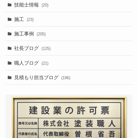
技能士情報
(20)
施工
(23)
施工事例
(205)
社長ブログ
(125)
職人ブログ
(21)
見積もり担当ブログ
(196)