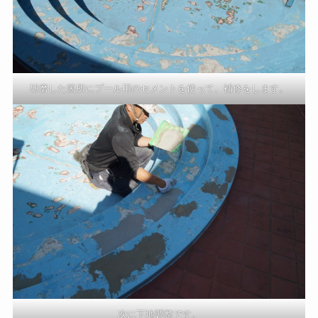
研磨した箇所にプール用のセメントを使って、補修をします。
次に下地調整です。