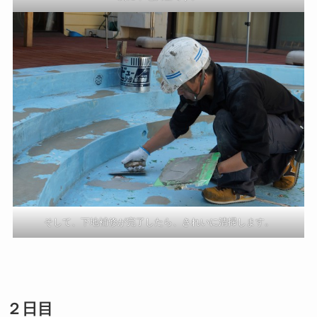
そして、下地補修が完了したら、きれいに清掃します。
２日目