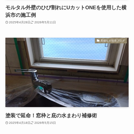
モルタル外壁のひび割れにUカットONEを使用した横
浜市の施工例
2025年4月28日
2026年5月11日
見積もり担当ブログ
塗装で延命！窓枠と庇の水まわり補修術
2025年4月18日
2026年5月15日