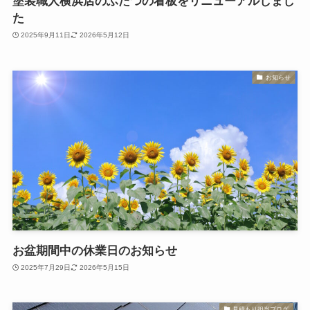
塗装職人横浜店のふたつの看板をリニューアルしまし
た
2025年9月11日
2026年5月12日
お知らせ
お盆期間中の休業日のお知らせ
2025年7月29日
2026年5月15日
見積もり担当ブログ