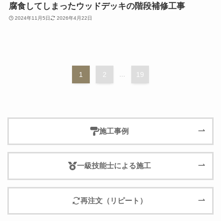
腐食してしまったウッドデッキの階段補修工事
2024年11月5日
2026年4月22日
1
2
...
19
施工事例
一級技能士による施工
再注文（リピート）