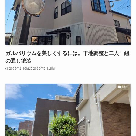
ガルバリウムを美しくするには。下地調整と二人一組
の通し塗装
2026年1月6日
2026年5月18日
緑区