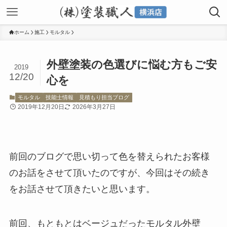
ホーム
施工
モルタル
外壁塗装の色選びに悩む方もご安
2019
12/20
心を
モルタル
技能士情報
見積もり担当ブログ
2019年12月20日
2026年3月27日
前回のブログで思い切って色を替えられたお客様
のお話をさせて頂いたのですが、今回はその続き
をお話させて頂きたいと思います。
前回、もともとはベージュだったモルタル外壁