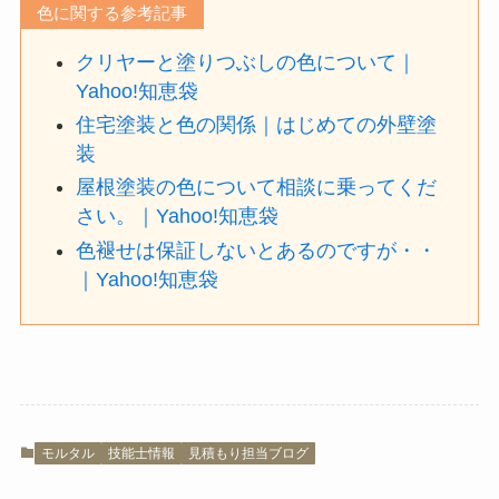
色に関する参考記事
クリヤーと塗りつぶしの色について｜
Yahoo!知恵袋
住宅塗装と色の関係｜はじめての外壁塗
装
屋根塗装の色について相談に乗ってくだ
さい。｜Yahoo!知恵袋
色褪せは保証しないとあるのですが・・
｜Yahoo!知恵袋
モルタル
技能士情報
見積もり担当ブログ