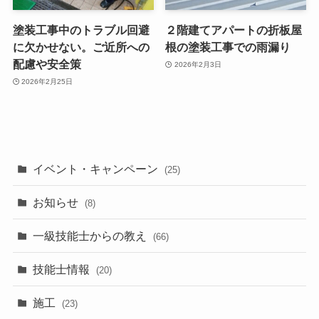
塗装工事中のトラブル回避
２階建てアパートの折板屋
に欠かせない。ご近所への
根の塗装工事での雨漏り
配慮や安全策
2026年2月3日
2026年2月25日
イベント・キャンペーン
(25)
お知らせ
(8)
一級技能士からの教え
(66)
技能士情報
(20)
施工
(23)