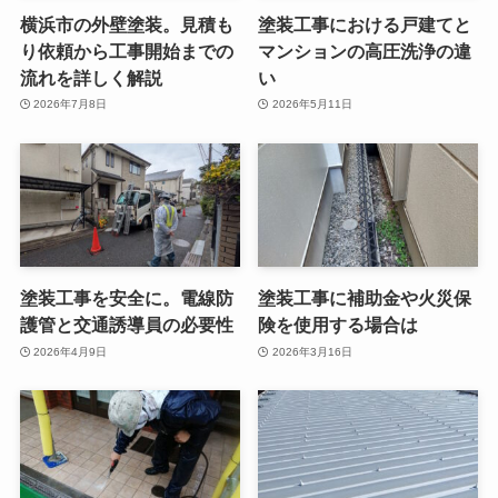
横浜市の外壁塗装。見積も
塗装工事における戸建てと
り依頼から工事開始までの
マンションの高圧洗浄の違
流れを詳しく解説
い
2026年7月8日
2026年5月11日
塗装工事を安全に。電線防
塗装工事に補助金や火災保
護管と交通誘導員の必要性
険を使用する場合は
2026年4月9日
2026年3月16日