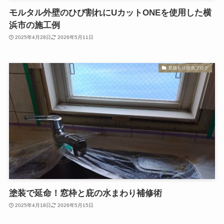
モルタル外壁のひび割れにUカットONEを使用した横
浜市の施工例
2025年4月28日
2026年5月11日
見積もり担当ブログ
塗装で延命！窓枠と庇の水まわり補修術
2025年4月18日
2026年5月15日