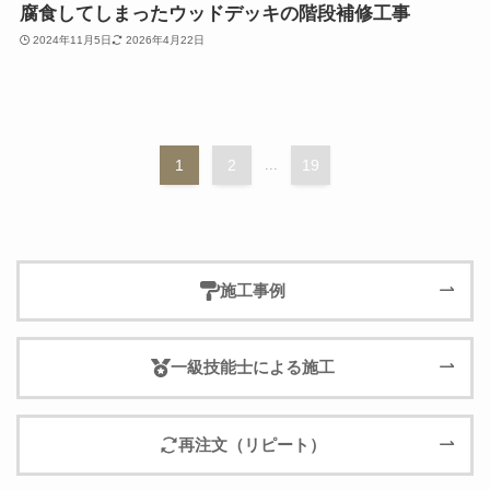
腐食してしまったウッドデッキの階段補修工事
2024年11月5日
2026年4月22日
1
2
...
19
施工事例
一級技能士による施工
再注文（リピート）