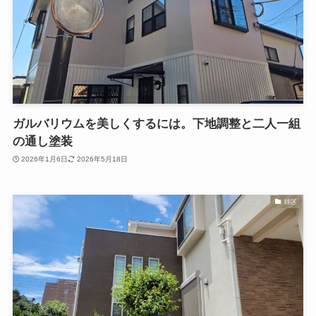
ガルバリウムを美しくするには。下地調整と二人一組
の通し塗装
2026年1月6日
2026年5月18日
緑区