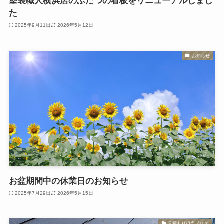
塗装職人横浜店のふたつの看板をリニューアルしまし
た
2025年9月11日
2026年5月12日
お知らせ
お盆期間中の休業日のお知らせ
2025年7月29日
2026年5月15日
見積もり担当ブログ