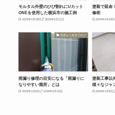
モルタル外壁のひび割れにUカット
塗装で延命
ONEを使用した横浜市の施工例
修術
2025年4月28日
2026年5月11日
2025年4月18日
見積もり担当ブログ
雨漏り修理の目安になる「雨漏りに
塗装工事以
なりやすい箇所」とは
様々なジャ
2025年2月6日
2026年5月15日
2025年1月9日