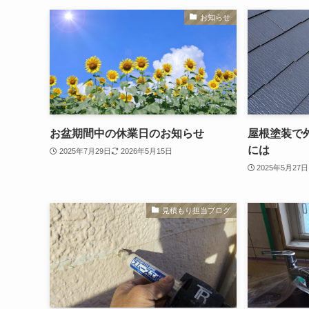
お知らせ
お盆期間中の休業日のお知らせ
屋根塗装で
には
2025年7月29日
2026年5月15日
2025年5月27日
見積もり担当ブログ