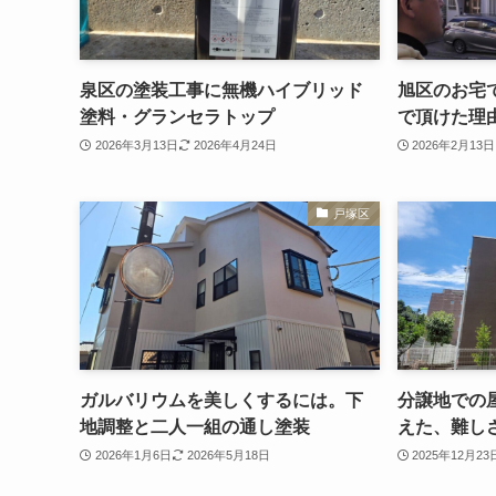
泉区の塗装工事に無機ハイブリッド
旭区のお宅
塗料・グランセラトップ
で頂けた理
2026年3月13日
2026年4月24日
2026年2月13日
戸塚区
ガルバリウムを美しくするには。下
分譲地での
地調整と二人一組の通し塗装
えた、難し
2026年1月6日
2026年5月18日
2025年12月23