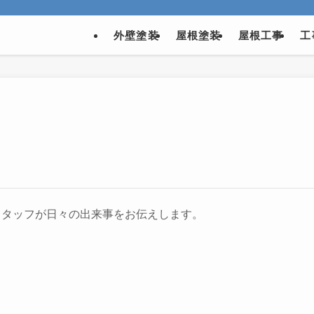
外壁塗装
屋根塗装
屋根工事
工
スタッフが日々の出来事をお伝えします。