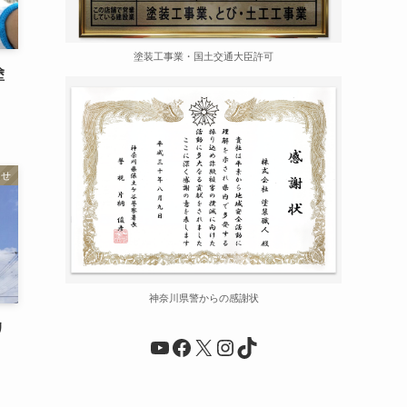
塗装工事業・国土交通大臣許可
塗
らせ
神奈川県警からの感謝状
リ
YouTube
Facebook
X
Instagram
TikTok