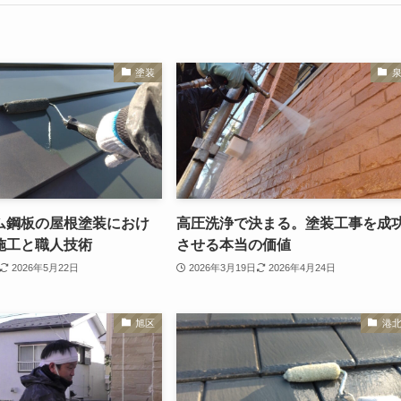
塗装
ム鋼板の屋根塗装におけ
高圧洗浄で決まる。塗装工事を成
施工と職人技術
させる本当の価値
2026年5月22日
2026年3月19日
2026年4月24日
旭区
港