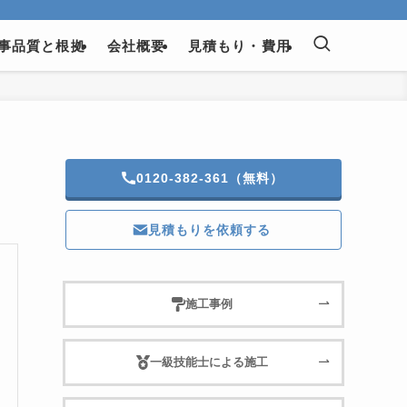
事品質と根拠
会社概要
見積もり・費用
0120-382-361（無料）
見積もりを依頼する
施工事例
一級技能士による施工