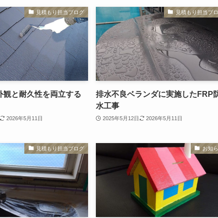
見積もり担当ブログ
見積もり担当ブ
外観と耐久性を両立する
排水不良ベランダに実施したFRP
水工事
2026年5月11日
2025年5月12日
2026年5月11日
見積もり担当ブログ
お知