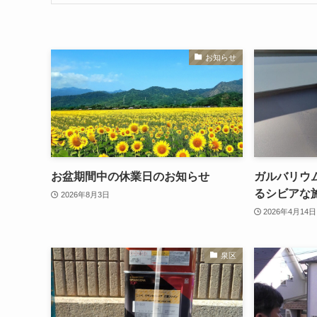
お知らせ
お盆期間中の休業日のお知らせ
ガルバリウ
るシビアな
2026年8月3日
2026年4月14日
泉区