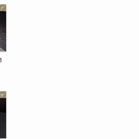
ログ
防
らせ