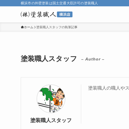
横浜市の外壁塗装は国土交通大臣許可の塗装職人
ホーム
塗装職人スタッフの執筆記事
塗装職人スタッフ
– Author –
塗装職人の職人や
塗装職人スタッフ