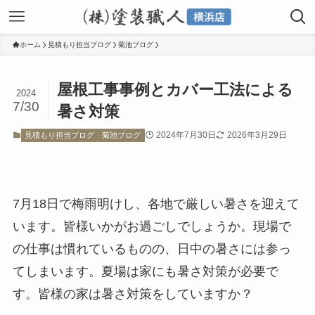
ホーム
見積もり担当ブログ
菊池ブログ
屋根工事事例とカバー工法による
2024
7/30
暑さ対策
2024年7月30日
2026年3月29日
見積もり担当ブログ
菊池ブログ
7月18日で梅雨明けし、各地で厳しい暑さを迎えて
います。皆様いかがお過ごしでしょうか。現場で
の仕事は慣れているものの、日中の暑さには参っ
てしまいます。夏場は家にも暑さ対策が必要で
す。皆様の家は暑さ対策をしていますか？