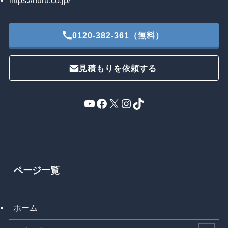
0120-382-361（無料）
見積もりを依頼する
YouTube
Facebook
X
Instagram
TikTok
ページ一覧
ホーム