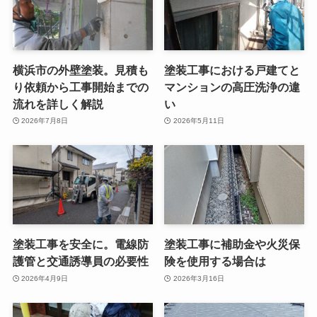
横浜市の外壁塗装。見積も
塗装工事における戸建てと
り依頼から工事開始までの
マンションの高圧洗浄の違
流れを詳しく解説
い
2026年7月8日
2026年5月11日
塗装工事を安全に。電線防
塗装工事に補助金や火災保
護管と交通誘導員の必要性
険を使用する場合は
2026年4月9日
2026年3月16日