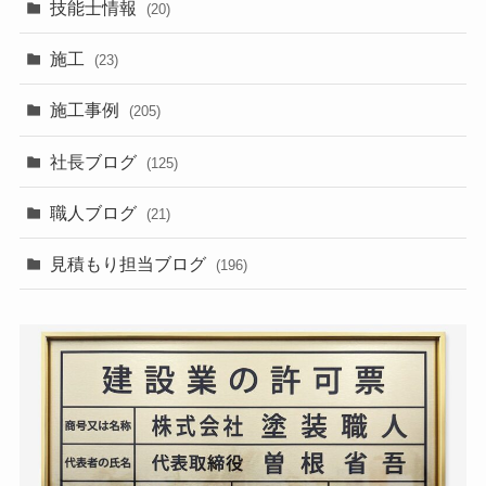
技能士情報
(20)
施工
(23)
施工事例
(205)
社長ブログ
(125)
職人ブログ
(21)
見積もり担当ブログ
(196)