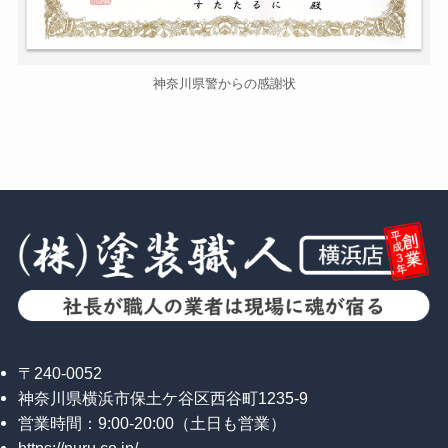
神奈川県警からの感謝状
〒240-0052
神奈川県横浜市保土ケ谷区西谷町1235-9
営業時間：9:00-20:00（土日も営業）
https://nuru.co.jp/