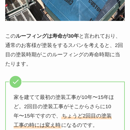
この
ルーフィングは寿命が30年
と言われており、
通常のお客様が塗装をするスパンを考えると、2回
目の塗装時期がこのルーフィングの寿命時期に当
たります。
家を建てて最初の塗装工事が10年〜15年ほ
ど。2回目の塗装工事がそこからさらに10
年〜15年ですので、
ちょうど2回目の塗装
工事の時には変え時
になるのです。