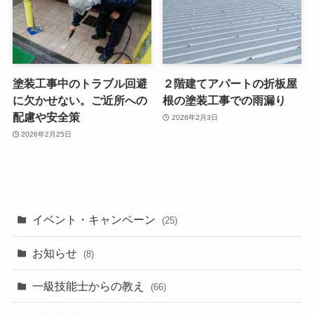
塗装工事中のトラブル回避
２階建てアパートの折板屋
に欠かせない。ご近所への
根の塗装工事での雨漏り
配慮や安全策
2026年2月3日
2026年2月25日
イベント・キャンペーン
(25)
お知らせ
(8)
一級技能士からの教え
(66)