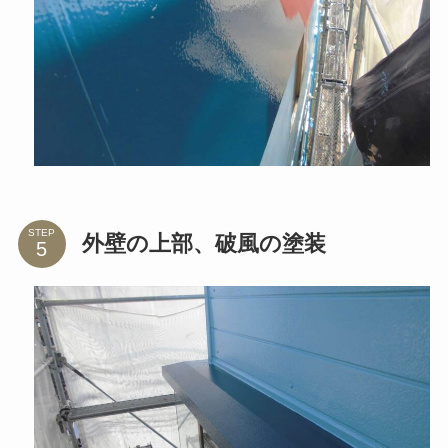
STEP
外壁の上部、破風の塗装