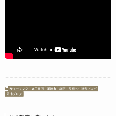
サイディング
施工事例
川崎市
幸区
見積もり担当ブログ
菊池ブログ