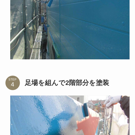
STEP
足場を組んで2階部分を塗装