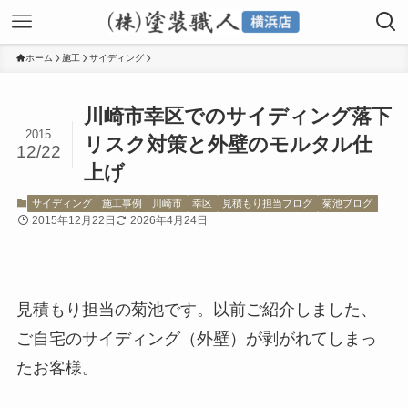
ホーム
施工
サイディング
川崎市幸区でのサイディング落下
2015
リスク対策と外壁のモルタル仕
12/22
上げ
サイディング
施工事例
川崎市
幸区
見積もり担当ブログ
菊池ブログ
2015年12月22日
2026年4月24日
見積もり担当の菊池です。以前ご紹介しました、
ご自宅のサイディング（外壁）が剥がれてしまっ
たお客様。