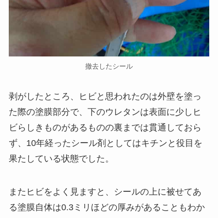
撤去したシール
剥がしたところ、ヒビと思われたのは外壁を塗っ
た際の塗膜部分で、下のウレタンは表面に少しヒ
ビらしきものがあるものの裏までは貫通しておら
ず、10年経ったシール剤としてはキチンと役目を
果たしている状態でした。
またヒビをよく見ますと、シールの上に被せてあ
る塗膜自体は0.3ミリほどの厚みがあることもわか