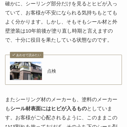
確かに、シーリング部分だけを見るとヒビが入っ
ていて、お客様が不安になられる気持ちもとても
よく分かります。しかし、そもそもシール材と外
壁塗装は10年前後が塗り直し時期と言えますの
で、十分に役目を果たしている状態なのです。
あわせて読みたい
点検
またシーリング材のメーカーも、塗料のメーカー
も
シール材表面にはヒビが入るもの
としていま
す。お客様がご心配されるように、このままこの
ひび割れを放っておけば、そのうち下のシール剤