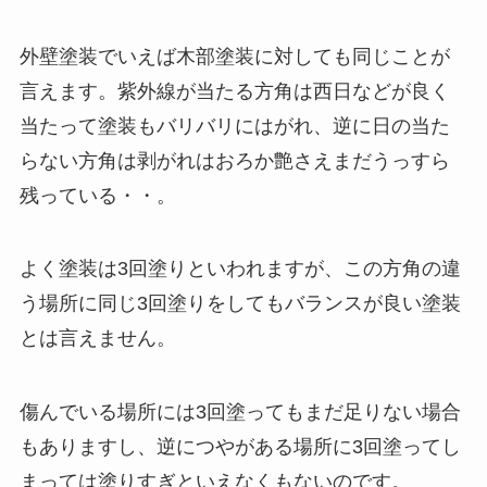
外壁塗装でいえば木部塗装に対しても同じことが
言えます。紫外線が当たる方角は西日などが良く
当たって塗装もバリバリにはがれ、逆に日の当た
らない方角は剥がれはおろか艶さえまだうっすら
残っている・・。
よく塗装は3回塗りといわれますが、この方角の違
う場所に同じ3回塗りをしてもバランスが良い塗装
とは言えません。
傷んでいる場所には3回塗ってもまだ足りない場合
もありますし、逆につやがある場所に3回塗ってし
まっては塗りすぎといえなくもないのです。