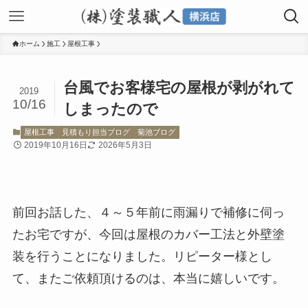
ホーム
施工
屋根工事
台風でお客様宅の屋根が剥がれて
2019
10/16
しまったので
屋根工事
見積もり担当ブログ
菊池ブログ
2019年10月16日
2026年5月3日
前回お話した、４～５年前に雨漏りで補修に伺っ
たお宅ですが、今回は屋根のカバー工法と外壁塗
装を行うことになりました。リピーター様とし
て、またご依頼頂けるのは、本当に嬉しいです。