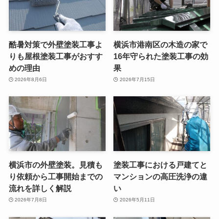
酷暑対策で外壁塗装工事よ
横浜市港南区の木造の家で
りも屋根塗装工事がおすす
16年守られた塗装工事の効
めの理由
果
2026年8月6日
2026年7月15日
横浜市の外壁塗装。見積も
塗装工事における戸建てと
り依頼から工事開始までの
マンションの高圧洗浄の違
流れを詳しく解説
い
2026年7月8日
2026年5月11日