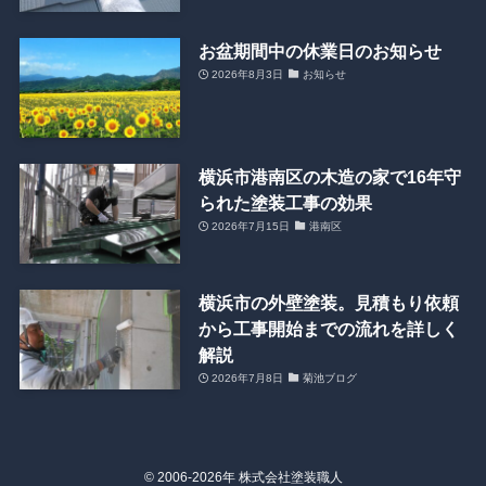
お盆期間中の休業日のお知らせ
2026年8月3日
お知らせ
横浜市港南区の木造の家で16年守
られた塗装工事の効果
2026年7月15日
港南区
横浜市の外壁塗装。見積もり依頼
から工事開始までの流れを詳しく
解説
2026年7月8日
菊池ブログ
©
2006-2026年 株式会社塗装職人