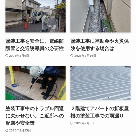
塗装工事を安全に。電線防
塗装工事に補助金や火災保
護管と交通誘導員の必要性
険を使用する場合は
2026年4月9日
2026年3月16日
塗装工事中のトラブル回避
２階建てアパートの折板屋
に欠かせない。ご近所への
根の塗装工事での雨漏り
配慮や安全策
2026年2月3日
2026年2月25日