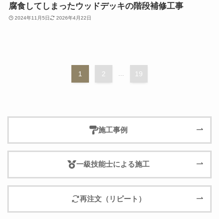
腐食してしまったウッドデッキの階段補修工事
2024年11月5日
2026年4月22日
1
2
...
19
施工事例
一級技能士による施工
再注文（リピート）