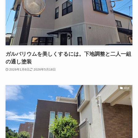
ガルバリウムを美しくするには。下地調整と二人一組
の通し塗装
2026年1月6日
2026年5月18日
緑区