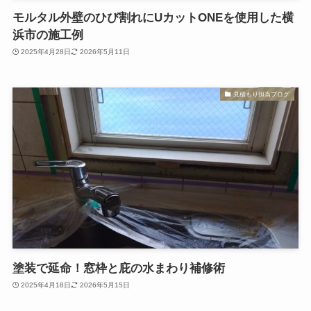
モルタル外壁のひび割れにUカットONEを使用した横
浜市の施工例
2025年4月28日
2026年5月11日
見積もり担当ブログ
塗装で延命！窓枠と庇の水まわり補修術
2025年4月18日
2026年5月15日