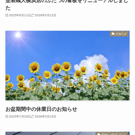
塗装職人横浜店のふたつの看板をリニューアルしまし
た
2025年9月11日
2026年5月12日
お知らせ
お盆期間中の休業日のお知らせ
2025年7月29日
2026年5月15日
見積もり担当ブログ