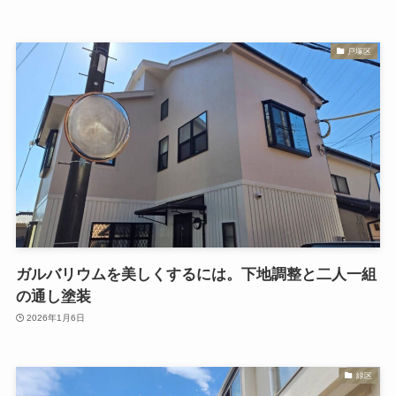
戸塚区
ガルバリウムを美しくするには。下地調整と二人一組
の通し塗装
2026年1月6日
緑区