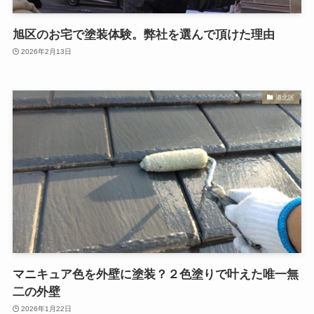
旭区のお宅で塗装体験。弊社を選んで頂けた理由
2026年2月13日
港北区
マニキュア色を外壁に塗装？２色塗りで叶えた唯一無
二の外壁
2026年1月22日