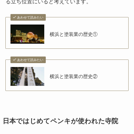
る立ち位置にいると考えています。
あわせて読みたい
横浜と塗装業の歴史①
あわせて読みたい
横浜と塗装業の歴史②
日本ではじめてペンキが使われた寺院