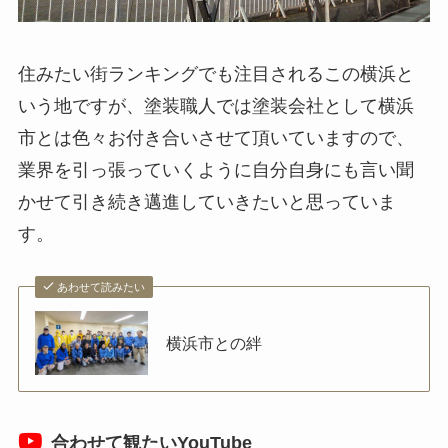
住みたい街ランキングでも注目されるこの横浜と
いう地ですが、塗装職人では塗装会社として横浜
市とは色々お付き合いさせて頂いていますので、
業界を引っ張っていくように自分自身にも言い聞
かせて引き続き邁進していきたいと思っていま
す。
あわせて読みたい
横浜市との絆
合わせて観たいYouTube