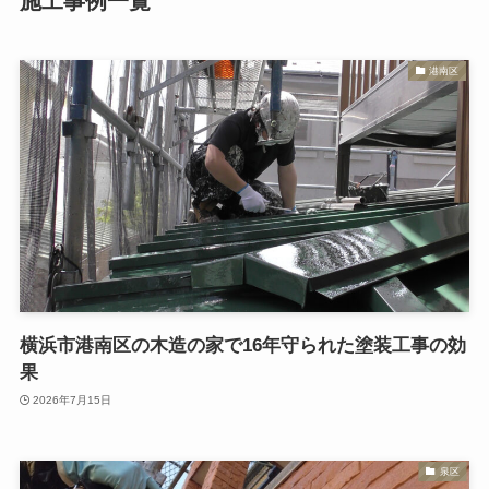
施工事例一覧
港南区
横浜市港南区の木造の家で16年守られた塗装工事の効
果
2026年7月15日
泉区