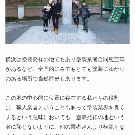
横浜は塗装発祥の地でもあり塗装業者合同慰霊碑
があるなど、全国的にみてもとても塗装にゆかり
のある場所で当然歴史もあります。
この地の中心的に位置に存在する私たちの役割
は、職人業者ということもあって塗装業界を良く
するという意味においても、塗装発祥の地という
名に恥じないように、他の業者さんより模範とな