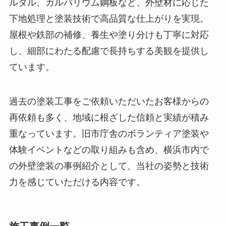
ルタル、ガルバリウム鋼板など、外壁材に応じた
下地処理と塗装技術で高品質な仕上がりを実現。
屋根や鉄部の補修、養生や塗り分けも丁寧に対応
し、細部にわたる配慮で長持ちする美観を提供し
ています。
過去の塗装工事をご依頼いただいたお客様からの
再依頼も多く、地域に根ざした信頼と実績が積み
重なっています。旧市庁舎のボランティア塗装や
体験イベントなどの取り組みも含め、横浜市内で
の外壁塗装の事例紹介として、当社の姿勢と技術
力を感じていただける内容です。