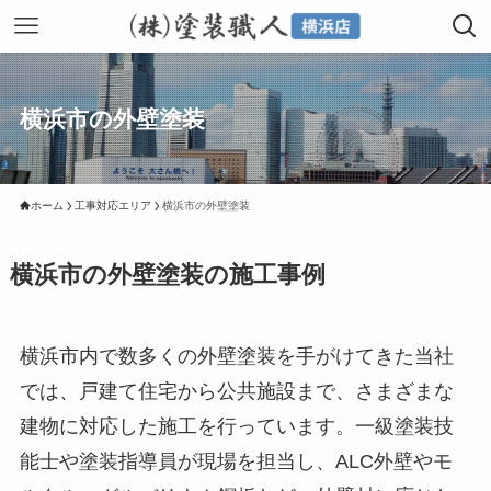
横浜市の外壁塗装
ホーム
工事対応エリア
横浜市の外壁塗装
横浜市の外壁塗装の施工事例
横浜市内で数多くの外壁塗装を手がけてきた当社
では、戸建て住宅から公共施設まで、さまざまな
建物に対応した施工を行っています。一級塗装技
能士や塗装指導員が現場を担当し、ALC外壁やモ