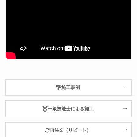
施工事例
一級技能士による施工
再注文（リピート）