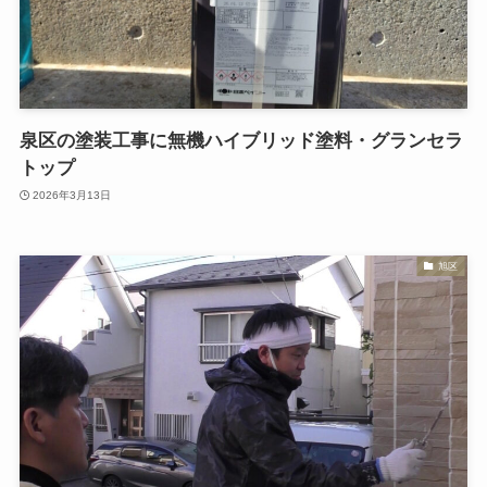
泉区の塗装工事に無機ハイブリッド塗料・グランセラ
トップ
2026年3月13日
旭区