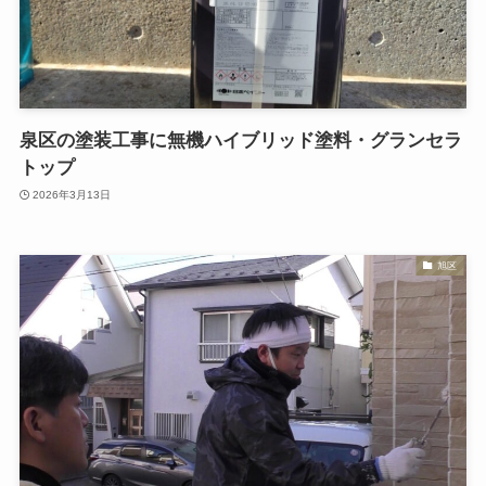
泉区の塗装工事に無機ハイブリッド塗料・グランセラ
トップ
2026年3月13日
旭区