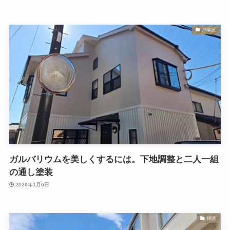
戸塚区
ガルバリウムを美しくするには。下地調整と二人一組
の通し塗装
2026年1月6日
緑区