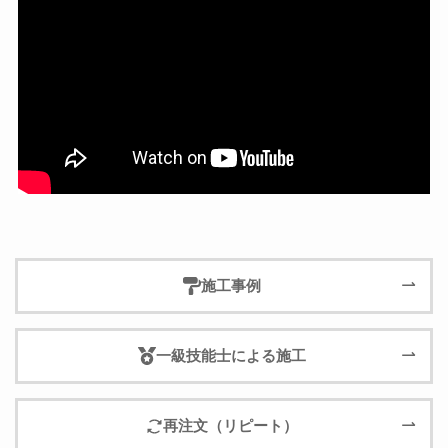
施工事例
一級技能士による施工
再注文（リピート）