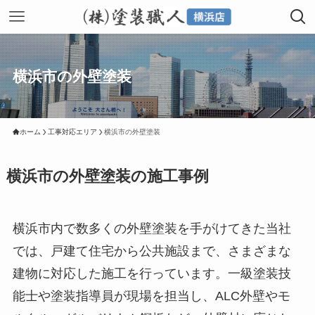
横浜市の外壁塗装
ホーム
工事対応エリア
横浜市の外壁塗装
横浜市の外壁塗装の施工事例
横浜市内で数多くの外壁塗装を手がけてきた当社
では、戸建て住宅から公共施設まで、さまざまな
建物に対応した施工を行っています。一級塗装技
能士や塗装指導員が現場を担当し、ALC外壁やモ