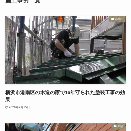
施工事例一覧
港南区
横浜市港南区の木造の家で16年守られた塗装工事の効
果
2026年7月15日
泉区