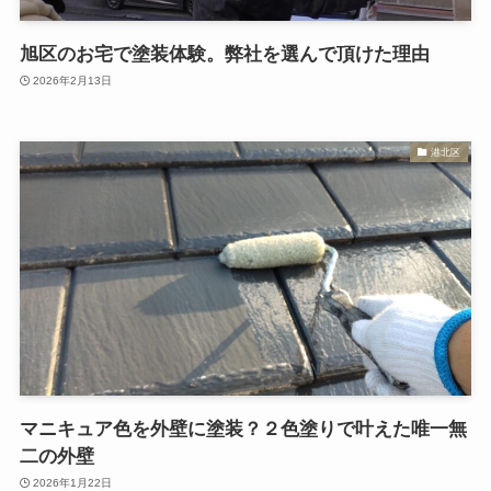
旭区のお宅で塗装体験。弊社を選んで頂けた理由
2026年2月13日
港北区
マニキュア色を外壁に塗装？２色塗りで叶えた唯一無
二の外壁
2026年1月22日