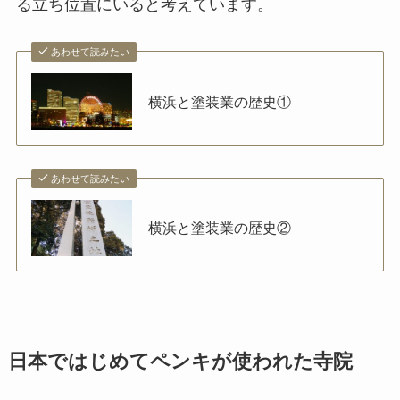
る立ち位置にいると考えています。
あわせて読みたい
横浜と塗装業の歴史①
あわせて読みたい
横浜と塗装業の歴史②
日本ではじめてペンキが使われた寺院