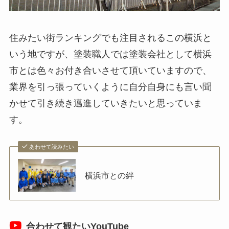
住みたい街ランキングでも注目されるこの横浜と
いう地ですが、塗装職人では塗装会社として横浜
市とは色々お付き合いさせて頂いていますので、
業界を引っ張っていくように自分自身にも言い聞
かせて引き続き邁進していきたいと思っていま
す。
あわせて読みたい
横浜市との絆
合わせて観たいYouTube