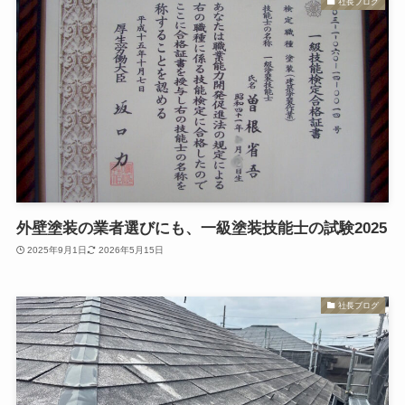
社長ブログ
外壁塗装の業者選びにも、一級塗装技能士の試験2025
2025年9月1日
2026年5月15日
社長ブログ