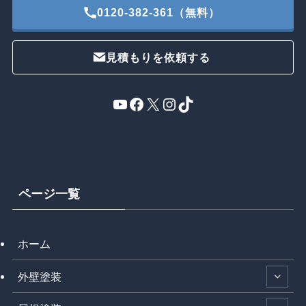
0120-382-361（無料）
見積もりを依頼する
YouTube
Facebook
X
Instagram
TikTok
ページ一覧
ホーム
外壁塗装