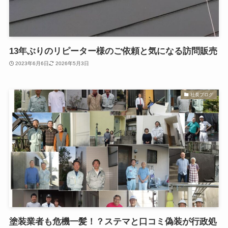
13年ぶりのリピーター様のご依頼と気になる訪問販売
2023年6月6日
2026年5月3日
社長ブログ
塗装業者も危機一髪！？ステマと口コミ偽装が行政処