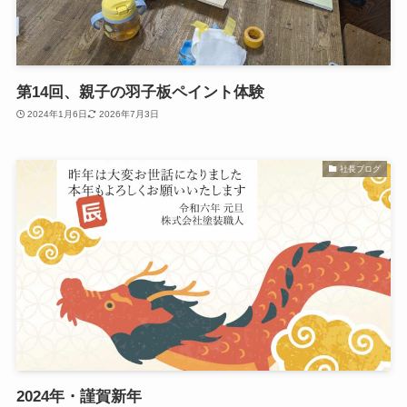
第14回、親子の羽子板ペイント体験
2024年1月6日
2026年7月3日
社長ブログ
2024年・謹賀新年