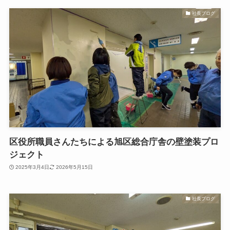
社長ブログ
区役所職員さんたちによる旭区総合庁舎の壁塗装プロ
ジェクト
2025年3月4日
2026年5月15日
社長ブログ