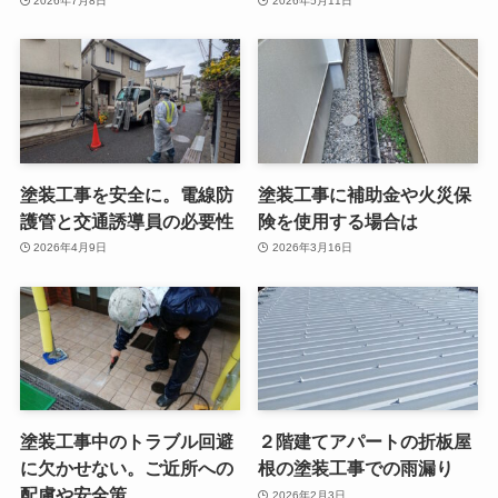
2026年7月8日
2026年5月11日
塗装工事を安全に。電線防
塗装工事に補助金や火災保
護管と交通誘導員の必要性
険を使用する場合は
2026年4月9日
2026年3月16日
塗装工事中のトラブル回避
２階建てアパートの折板屋
に欠かせない。ご近所への
根の塗装工事での雨漏り
配慮や安全策
2026年2月3日