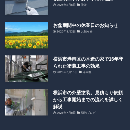
2026年8月6日
塗装
お盆期間中の休業日のお知らせ
2026年8月3日
お知らせ
横浜市港南区の木造の家で16年守
られた塗装工事の効果
2026年7月15日
港南区
横浜市の外壁塗装。見積もり依頼
から工事開始までの流れを詳しく
解説
2026年7月8日
菊池ブログ