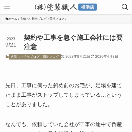
ホーム
見積もり担当ブログ
菊池ブログ
契約や工事を急ぐ施工会社には要
2023
9/21
注意
2023年9月21日
2026年4月3日
見積もり担当ブログ
菊池ブログ
先日、工事に伺った斜め前のお宅が、足場を建て
たまま工事がストップしてしまっている…という
ことがありました。
なんでも、依頼していた会社が工事の途中で倒産