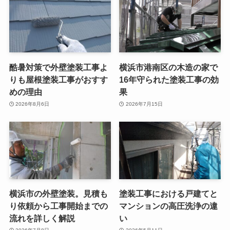
酷暑対策で外壁塗装工事よ
横浜市港南区の木造の家で
りも屋根塗装工事がおすす
16年守られた塗装工事の効
めの理由
果
2026年8月6日
2026年7月15日
横浜市の外壁塗装。見積も
塗装工事における戸建てと
り依頼から工事開始までの
マンションの高圧洗浄の違
流れを詳しく解説
い