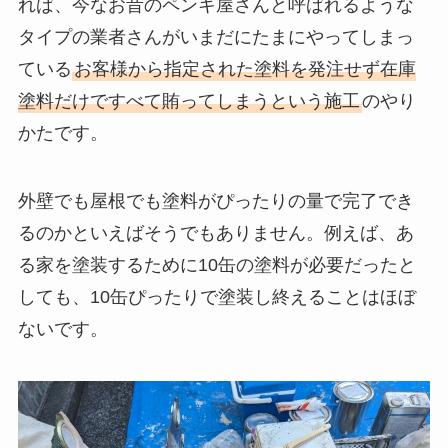
れば、今なお昔のペンキ屋さんと呼ばれるような
タイプの業者さんがいまだにたまにやってしまっ
ている
お客様から指定された塗料を発注せず在庫
塗料だけですべて賄ってしまうという施工
のやり
かたです。
外壁でも屋根でも塗料がぴったりの量で完了でき
るのかといえばそうでもありません。例えば、あ
る家を塗装するために10缶の塗料が必要だったと
しても、10缶ぴったりで塗装し終えることはほぼ
ないです。