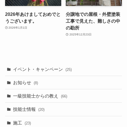
2026年あけましておめでと
分譲地での屋根・外壁塗装
うございます。
工事で見えた、難しさの中
の勘所
2026年1月1日
2025年12月23日
イベント・キャンペーン
(25)
お知らせ
(8)
一級技能士からの教え
(66)
技能士情報
(20)
施工
(23)