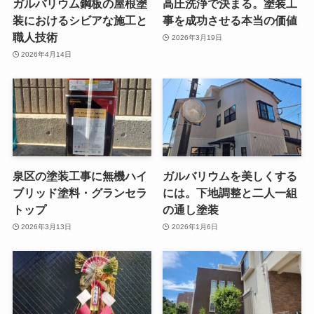
ガルバリウム鋼板の屋根塗
高圧洗浄で決まる。塗装工
装におけるシビアな施工と
事を成功させる本当の価値
職人技術
2026年3月19日
2026年4月14日
泉区の塗装工事に無機ハイ
ガルバリウムを美しくする
ブリッド塗料・グランセラ
には。下地調整と二人一組
トップ
の通し塗装
2026年3月13日
2026年1月6日