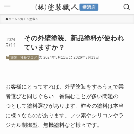
ホーム
施工
塗装
その外壁塗装、新品塗料が使われ
2024
5/11
ていますか？
2024年5月11日
2026年3月13日
塗装
社長ブログ
お客様にとってすれば、外壁塗装をするうえで業
者選びと同じぐらい一番悩むことが多い問題の一
つとして塗料選びがあります。昨今の塗料は本当
に様々なものがあります。フッ素やシリコンやラ
ジカル制御型、無機塗料など様々です。