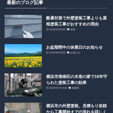
最新のブログ記事
酷暑対策で外壁塗装工事よりも屋
根塗装工事がおすすめの理由
2026年8月6日
塗装
お盆期間中の休業日のお知らせ
2026年8月3日
お知らせ
横浜市港南区の木造の家で16年守
られた塗装工事の効果
2026年7月15日
港南区
横浜市の外壁塗装。見積もり依頼
から工事開始までの流れを詳しく